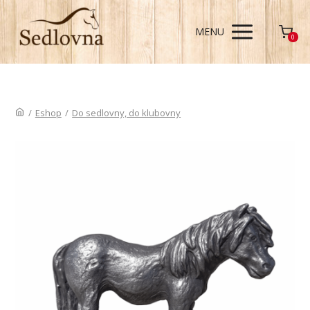
MENU
0
/
Eshop
/
Do sedlovny, do klubovny