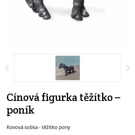
Cínová figurka těžítko –
poník
Kovová soška - těžítko pony