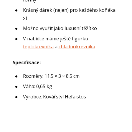
Krásný dárek (nejen) pro každého koňáka
:-)
Možno využít jako luxusní těžítko
V nabídce máme ještě figurku
teplokrevníka
a
chladnokrevníka
Specifikace:
Rozměry: 11.5 × 3 × 8.5 cm
Váha: 0,65 kg
Výrobce: Kovářství Hefaistos