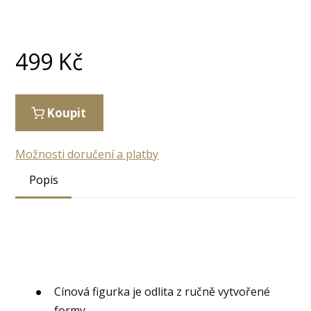
499
Kč
Koupit
Možnosti doručení a platby
Popis
Cínová figurka je odlita z ručně vytvořené
formy