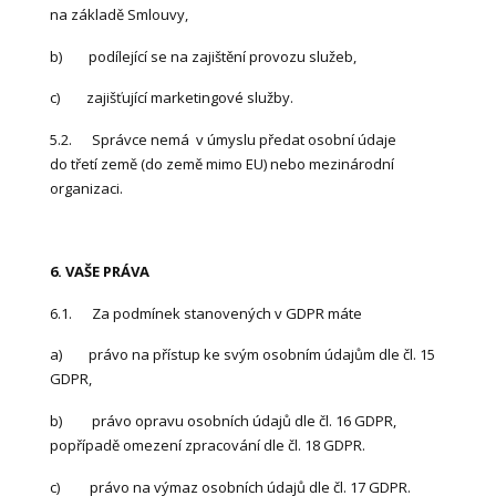
na základě Smlouvy,
b) podílející se na zajištění provozu služeb,
c) zajišťující marketingové služby.
5.2. Správce nemá v úmyslu předat osobní údaje
do třetí země (do země mimo EU) nebo mezinárodní
organizaci.
6. VAŠE PRÁVA
6.1. Za podmínek stanovených v GDPR máte
a) právo na přístup ke svým osobním údajům dle čl. 15
GDPR,
b) právo opravu osobních údajů dle čl. 16 GDPR,
popřípadě omezení zpracování dle čl. 18 GDPR.
c) právo na výmaz osobních údajů dle čl. 17 GDPR.