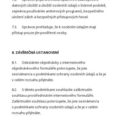
datových úložišť a úložišť osobních údajů v listinné podobě,
zejména používáním antivirových programů, bezpečného
uložení záloh a bezpečných přístupových hesel.
7.3. Správce prohlašuje, že k osobním údajům mají
přístup pouze jím pověřené osoby.
8. ZÁVĚREČNÁ USTANOVENÍ
8.1. Odesláním objednávky z internetového
objednávkového formuláře potvrzujete, že jste
seznámen/a s podmínkami ochrany osobních údajů a že je
v celém rozsahu přijímáte.
8.2. S těmito podmínkami souhlasíte zaškrtnutím
souhlasu prostřednictvím internetového formuláře.
Zaškrtnutím souhlasu potvrzujete, že jste seznámen/a
s podmínkami ochrany osobních údajů a že je v celém
rozsahu přijímáte.