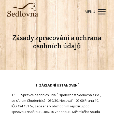
MENU
Zásady zpracování a ochrana
osobních údajů
1. ZÁKLADNÍ USTANOVENÍ
1.1. Správce osobních údajů společnost Sedlovna s.r.o.,
se sídlem Chudenická 1059/30, Hostivař, 102 00 Praha 10,
IČO 194 181 67, zapsaná v obchodním rejstříku pod
spisovou značkou C 386270 vedenou u Městského soudu