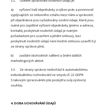
3.2. Účelem zpracování osobních údajů je:
a) vyřízení Vaší objednávky a výkon práv a povinností
vyplývajících ze smluvního vztahu mezi Vámi a správcem;
při objednávce jsou vyžadovány osobní údaje, které jsou
nutné pro úspěšné vyřízení objednávky (jméno a adresa,
kontakt), poskytnutí osobních údajů je nutným
požadavkem pro uzavření a plnění smlouvy, bez
poskytnutí osobních údajů není možné smlouvu uzavřít či jí
ze strany správce plnit,
b) zasílání obchodních sdělení a činění dalších
marketingových aktivit.
3.3. Ze strany správce nedochází k automatickému
individuálnímu rozhodování ve smyslu čl. 22 GDPR.
S takovým zpracováním jste poskytl/a svůj výslovný
souhlas.
4. DOBA UCHOVÁVÁNÍ ÚDAJŮ