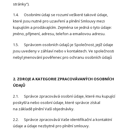
stránky“).
1.4. Osobními údaji se rozumí veškeré takové údaje,
které jsou nutné pro uzavření a plnění Smlouvy mezi
kupujícím a prodávajícím. Zejména se jedná o tyto údaje:
jméno, příjmení, adresu, telefon a emailovou adresu.
1.5. Správcem osobních údajů je Společnost, jejíž údaje
jsou uvedeny v záhlaví nebo v kontaktech. Ve společnosti
nebyl jmenování pověřenec pro ochranu osobních údajů
2. ZDROJE A KATEGORIE ZPRACOVÁVANÝCH OSOBNÍCH
ÚDAJŮ
2.1. Správce zpracovává osobní údaje, které mu kupující
poskytl/a nebo osobní údaje, které správce získal
na základě plnění Vaší objednávky.
2.2. Správce zpracovává Vaše identifikační a kontaktní
údaje a údaje nezbytné pro plnění smlouvy.