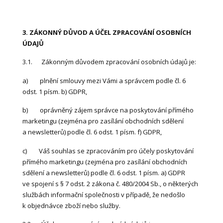
3. ZÁKONNÝ DŮVOD A ÚČEL ZPRACOVÁNÍ OSOBNÍCH
ÚDAJŮ
3.1. Zákonným důvodem zpracování osobních údajů je:
a) plnění smlouvy mezi Vámi a správcem podle čl. 6
odst. 1 písm. b) GDPR,
b) oprávněný zájem správce na poskytování přímého
marketingu (zejména pro zasílání obchodních sdělení
a newsletterů) podle čl. 6 odst. 1 písm. f) GDPR,
c) Váš souhlas se zpracováním pro účely poskytování
přímého marketingu (zejména pro zasílání obchodních
sdělení a newsletterů) podle čl. 6 odst. 1 písm. a) GDPR
ve spojení s § 7 odst. 2 zákona č. 480/2004 Sb., o některých
službách informační společnosti v případě, že nedošlo
k objednávce zboží nebo služby.