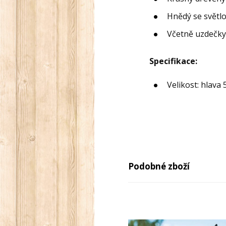
Hnědý se světl
Včetně uzdečky
Specifikace:
Velikost: hlava
Podobné zboží