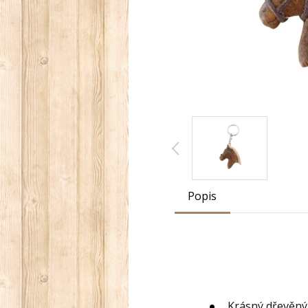
Popis
Krásný dřevěný 