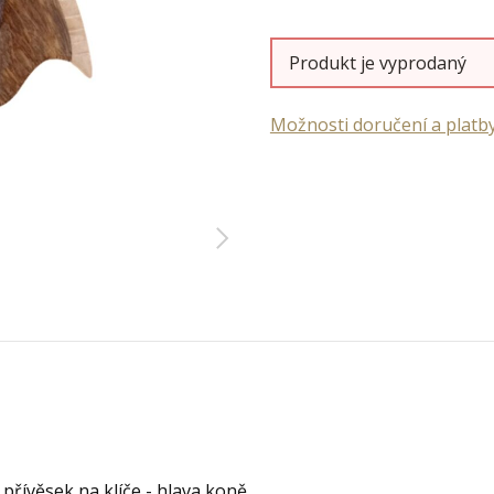
Produkt je vyprodaný
Možnosti doručení a platb
přívěsek na klíče - hlava koně