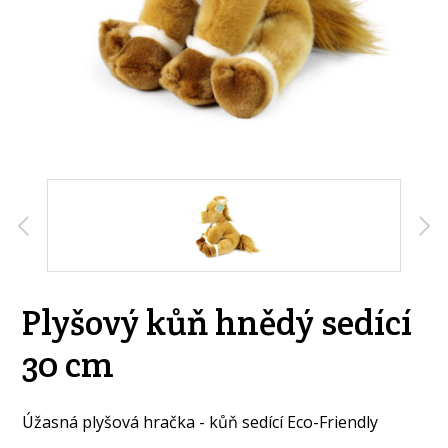
Plyšový kůň hnědý sedící
30 cm
Úžasná plyšová hračka - kůň sedící Eco-Friendly