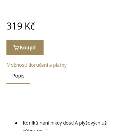
319
Kč
Koupit
Možnosti doručení a platby
Popis
Koníků není nikdy dost! A plyšových už
vůbec ne :-)