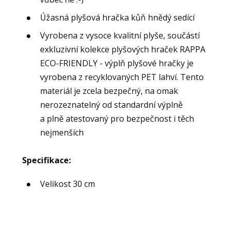
Úžasná plyšová hračka kůň hnědý sedící
Vyrobena z vysoce kvalitní plyše, součástí
exkluzivní kolekce plyšových hraček RAPPA
ECO-FRIENDLY - výplň plyšové hračky je
vyrobena z recyklovaných PET lahví. Tento
materiál je zcela bezpečný, na omak
nerozeznatelný od standardní výplně
a plně atestovaný pro bezpečnost i těch
nejmenších
Specifikace:
Velikost 30 cm